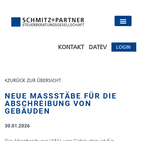
KONTAKT
DATEV
LOGIN
ZURÜCK ZUR ÜBERSICHT
NEUE MASSSTÄBE FÜR DIE A
BSCHREIBUNG VON G
EBÄUDEN
30.01.2026